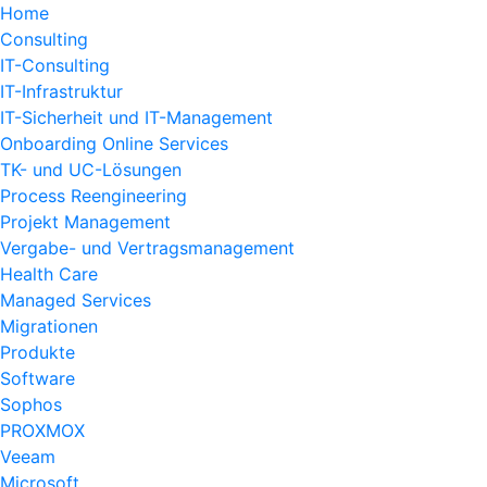
Home
Consulting
IT-Consulting
IT-Infrastruktur
IT-Sicherheit und IT-Management
Onboarding Online Services
TK- und UC-Lösungen
Process Reengineering
Projekt Management
Vergabe- und Vertragsmanagement
Health Care
Managed Services
Migrationen
Produkte
Software
Sophos
PROXMOX
Veeam
Microsoft