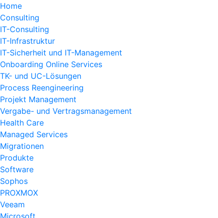
Home
Consulting
IT-Consulting
IT-Infrastruktur
IT-Sicherheit und IT-Management
Onboarding Online Services
TK- und UC-Lösungen
Process Reengineering
Projekt Management
Vergabe- und Vertragsmanagement
Health Care
Managed Services
Migrationen
Produkte
Software
Sophos
PROXMOX
Veeam
Microsoft