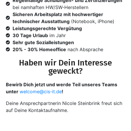
Regelmäßige Schulungen- und Zertifizierungen
bei namhaften HW/SW-Herstellern
Sicheren Arbeitsplatz mit hochwertiger
technischer Ausstattung
(Notebook, iPhone)
Leistungsgerechte Vergütung
30 Tage Urlaub
im Jahr
Sehr gute Sozialleistungen
20% - 30% Homeoffice
nach Absprache
Haben wir Dein Interesse
geweckt?
Bewirb Dich jetzt und werde Teil unseres Teams
unter
welcome@cis-it.de
!
Deine Ansprechpartnerin Nicole Steinbrink freut sich
auf Deine Kontaktaufnahme.