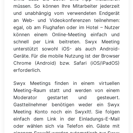
müssen. So können Ihre Mitarbeiter jederzeit
und unabhängig vom verwendeten Endgerät
an Web- und Videokonferenzen teilnehmen:
egal, ob am Flughafen oder im Hotel – Nutzer
können einem Online-Meeting einfach und
schnell per Link beitreten. Swyx Meeting
unterstützt sowohl iOS- als auch Android-
Geräte. Für die mobile Nutzung ist der Browser
Chrome (Android) bzw. Safari (iOS/iPadOS)
erforderlich.
Swyx Meetings finden in einem virtuellen
Meeting-Raum statt und werden von einem
Moderator gestartet und gesteuert.
Gastteilnehmer benötigen weder ein Swyx
Meeting Konto noch ein SwyxIt!. Sie folgen
einfach dem Link in der Einladungs-E-Mail
oder wählen sich via Telefon ein. Gäste mit
eigenem SwyxIt! werden automatisch zur Swyx