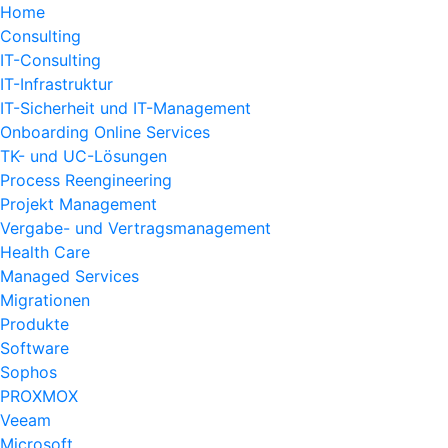
Home
Consulting
IT-Consulting
IT-Infrastruktur
IT-Sicherheit und IT-Management
Onboarding Online Services
TK- und UC-Lösungen
Process Reengineering
Projekt Management
Vergabe- und Vertragsmanagement
Health Care
Managed Services
Migrationen
Produkte
Software
Sophos
PROXMOX
Veeam
Microsoft