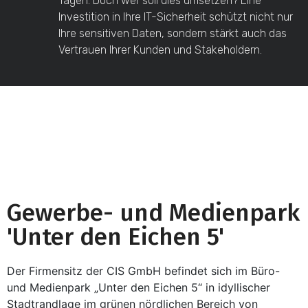
Tagen. Doch wer soll dies umsetzen? Eine
Investition in Ihre IT-Sicherheit schützt nicht nur
Ihre sensitiven Daten, sondern stärkt auch das
Vertrauen Ihrer Kunden und Stakeholdern.
Gewerbe- und Medienpark
'Unter den Eichen 5'
Der Firmensitz der CIS GmbH befindet sich im Büro-
und Medienpark „Unter den Eichen 5“ in idyllischer
Stadtrandlage im grünen nördlichen Bereich von