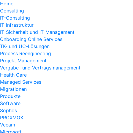
Home
Consulting
IT-Consulting
IT-Infrastruktur
IT-Sicherheit und IT-Management
Onboarding Online Services
TK- und UC-Lösungen
Process Reengineering
Projekt Management
Vergabe- und Vertragsmanagement
Health Care
Managed Services
Migrationen
Produkte
Software
Sophos
PROXMOX
Veeam
Microsoft