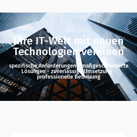
Ihre IT-Welt mit neuen
Technologien vereinen
spezifische Anforderungen - maßgeschneiderte
Lösungen - zuverlässige Umsetzung -
professionelle Betreuung