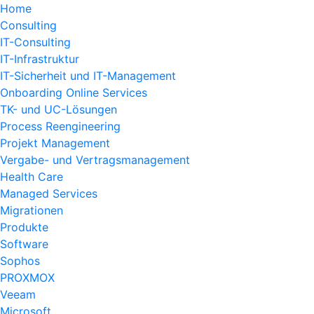
Home
Consulting
IT-Consulting
IT-Infrastruktur
IT-Sicherheit und IT-Management
Onboarding Online Services
TK- und UC-Lösungen
Process Reengineering
Projekt Management
Vergabe- und Vertragsmanagement
Health Care
Managed Services
Migrationen
Produkte
Software
Sophos
PROXMOX
Veeam
Microsoft