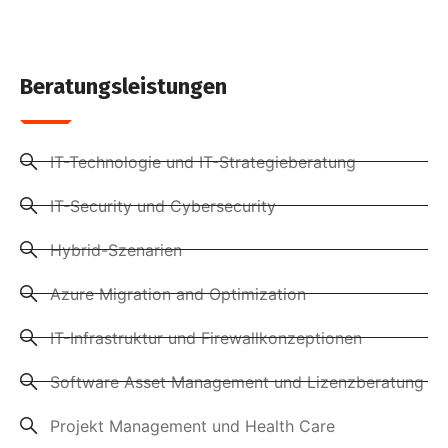
Beratungsleistungen
IT-Technologie und IT-Strategieberatung
IT-Security und Cybersecurity
Hybrid-Szenarien
Azure Migration and Optimization
IT-Infrastruktur und Firewallkonzeptionen
Software Asset Management und Lizenzberatung
Projekt Management und Health Care