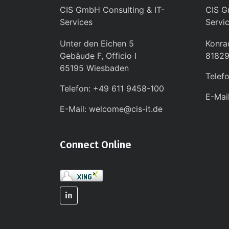
CIS GmbH Consulting & IT-
CIS G
Services
Servi
Unter den Eichen 5
Konra
Gebäude F, Officio I
8182
65195 Wiesbaden
Telef
Telefon: +49 611 9458-100
E-Mai
E-Mail: welcome@cis-it.de
Connect Online