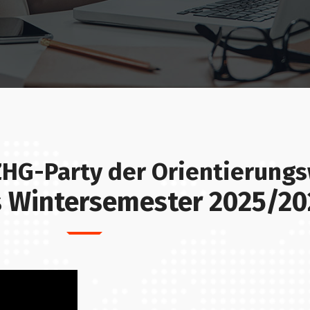
ZHG-Party der Orientierung
rs Wintersemester 2025/20