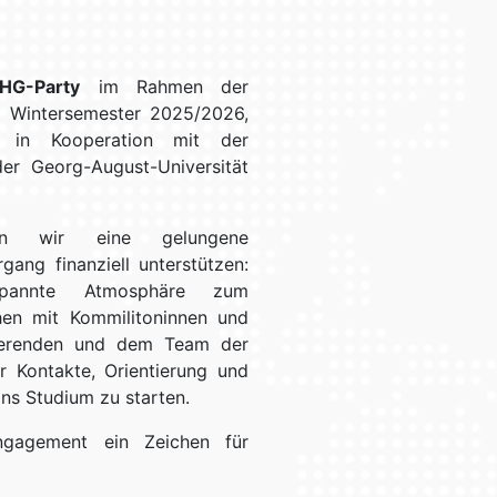
HG-Party
im Rahmen der
m Wintersemester 2025/2026,
. in Kooperation mit der
der Georg-August-Universität
en wir eine gelungene
gang finanziell unterstützen:
spannte Atmosphäre zum
hen mit Kommilitoninnen und
zierenden und dem Team der
r Kontakte, Orientierung und
ins Studium zu starten.
gagement ein Zeichen für