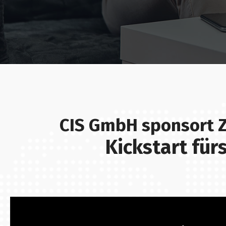
CIS GmbH sponsort 
Kickstart fü