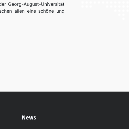
er Georg-August-Universität
schen allen eine schöne und
News