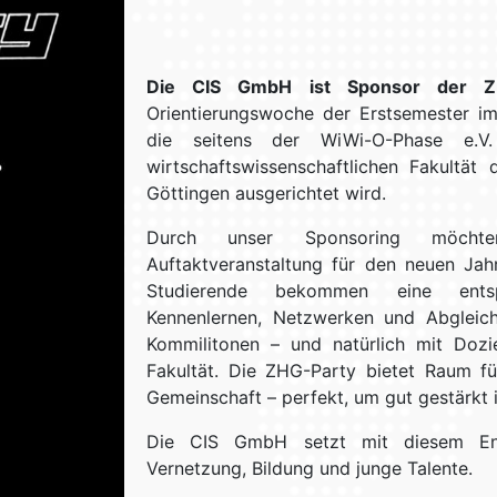
Die CIS GmbH ist Sponsor der Z
Orientierungswoche der Erstsemester i
die seitens der WiWi-O-Phase e.V
wirtschaftswissenschaftlichen Fakultät 
Göttingen ausgerichtet wird.
Durch unser Sponsoring möcht
Auftaktveranstaltung für den neuen Jahr
Studierende bekommen eine ent
Kennenlernen, Netzwerken und Abgleic
Kommilitonen – und natürlich mit Do
Fakultät. Die ZHG-Party bietet Raum fü
Gemeinschaft – perfekt, um gut gestärkt 
Die CIS GmbH setzt mit diesem En
Vernetzung, Bildung und junge Talente.