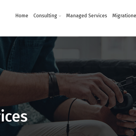
Home
Consulting
Managed Services
Migration
ices