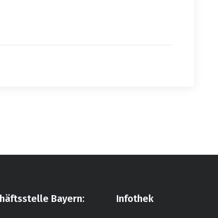
häftsstelle Bayern:
Infothek