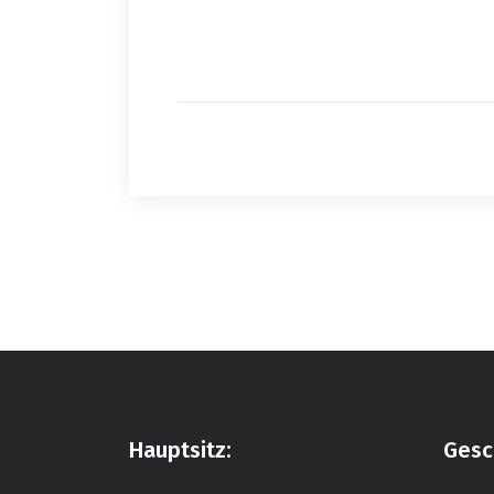
Hauptsitz:
Gesc