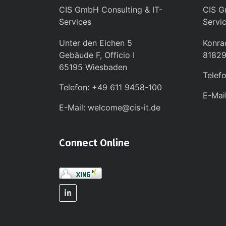
CIS GmbH Consulting & IT-
CIS G
Services
Servi
Unter den Eichen 5
Konra
Gebäude F, Officio I
8182
65195 Wiesbaden
Telef
Telefon: +49 611 9458-100
E-Mai
E-Mail: welcome@cis-it.de
Connect Online