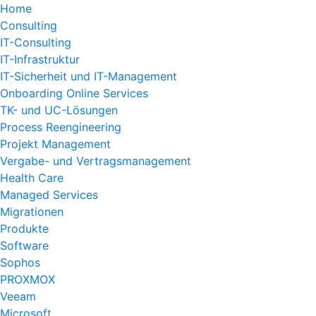
Home
Consulting
IT-Consulting
IT-Infrastruktur
IT-Sicherheit und IT-Management
Onboarding Online Services
TK- und UC-Lösungen
Process Reengineering
Projekt Management
Vergabe- und Vertragsmanagement
Health Care
Managed Services
Migrationen
Produkte
Software
Sophos
PROXMOX
Veeam
Microsoft