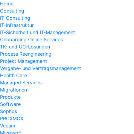
Home
Consulting
IT-Consulting
IT-Infrastruktur
IT-Sicherheit und IT-Management
Onboarding Online Services
TK- und UC-Lösungen
Process Reengineering
Projekt Management
Vergabe- und Vertragsmanagement
Health Care
Managed Services
Migrationen
Produkte
Software
Sophos
PROXMOX
Veeam
Microsoft