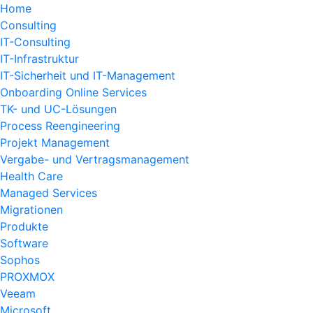
Home
Consulting
IT-Consulting
IT-Infrastruktur
IT-Sicherheit und IT-Management
Onboarding Online Services
TK- und UC-Lösungen
Process Reengineering
Projekt Management
Vergabe- und Vertragsmanagement
Health Care
Managed Services
Migrationen
Produkte
Software
Sophos
PROXMOX
Veeam
Microsoft