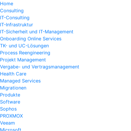
Home
Consulting
IT-Consulting
IT-Infrastruktur
IT-Sicherheit und IT-Management
Onboarding Online Services
TK- und UC-Lösungen
Process Reengineering
Projekt Management
Vergabe- und Vertragsmanagement
Health Care
Managed Services
Migrationen
Produkte
Software
Sophos
PROXMOX
Veeam
Microsoft