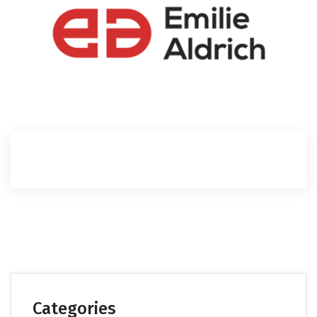
Categories