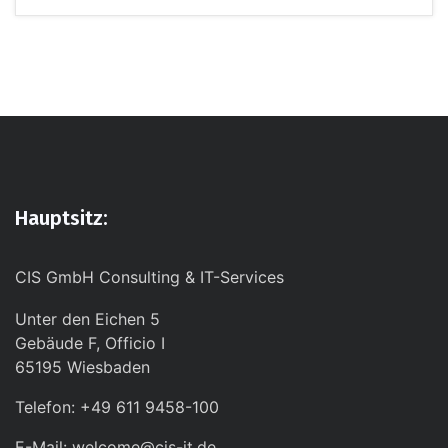
Hauptsitz:
CIS GmbH Consulting & IT-Services
Unter den Eichen 5
Gebäude F, Officio I
65195 Wiesbaden
Telefon: +49 611 9458-100
E-Mail: welcome@cis-it.de