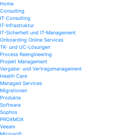
Home
Consulting
IT-Consulting
IT-Infrastruktur
IT-Sicherheit und IT-Management
Onboarding Online Services
TK- und UC-Lösungen
Process Reengineering
Projekt Management
Vergabe- und Vertragsmanagement
Health Care
Managed Services
Migrationen
Produkte
Software
Sophos
PROXMOX
Veeam
Microsoft