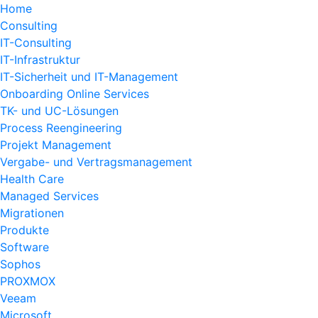
Home
Consulting
IT-Consulting
IT-Infrastruktur
IT-Sicherheit und IT-Management
Onboarding Online Services
TK- und UC-Lösungen
Process Reengineering
Projekt Management
Vergabe- und Vertragsmanagement
Health Care
Managed Services
Migrationen
Produkte
Software
Sophos
PROXMOX
Veeam
Microsoft