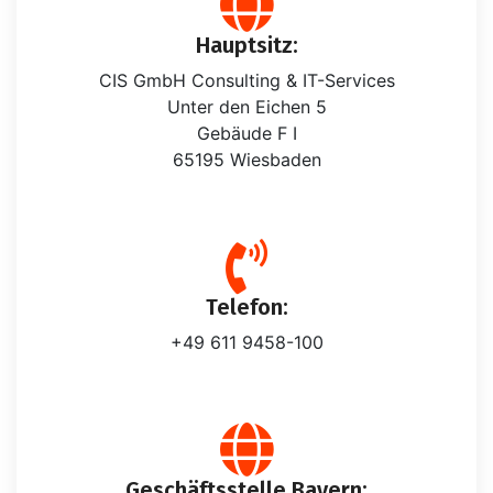
Hauptsitz:
CIS GmbH Consulting & IT-Services
Unter den Eichen 5
Gebäude F I
65195 Wiesbaden
Telefon:
+49 611 9458-100
Geschäftsstelle Bayern: