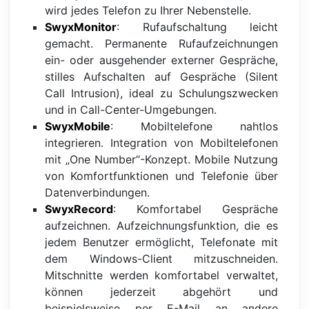
wird jedes Telefon zu Ihrer Nebenstelle.
SwyxMonitor
: Rufaufschaltung leicht
gemacht. Permanente Rufaufzeichnungen
ein- oder ausgehender externer Gespräche,
stilles Aufschalten auf Gespräche (Silent
Call Intrusion), ideal zu Schulungszwecken
und in Call-Center-Umgebungen.
SwyxMobile
: Mobiltelefone nahtlos
integrieren. Integration von Mobiltelefonen
mit „One Number“-Konzept. Mobile Nutzung
von Komfortfunktionen und Telefonie über
Datenverbindungen.
SwyxRecord
: Komfortabel Gespräche
aufzeichnen. Aufzeichnungsfunktion, die es
jedem Benutzer ermöglicht, Telefonate mit
dem Windows-Client mitzuschneiden.
Mitschnitte werden komfortabel verwaltet,
können jederzeit abgehört und
beispielsweise per E-Mail an andere