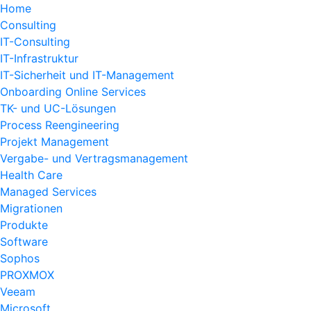
Home
Consulting
IT-Consulting
IT-Infrastruktur
IT-Sicherheit und IT-Management
Onboarding Online Services
TK- und UC-Lösungen
Process Reengineering
Projekt Management
Vergabe- und Vertragsmanagement
Health Care
Managed Services
Migrationen
Produkte
Software
Sophos
PROXMOX
Veeam
Microsoft