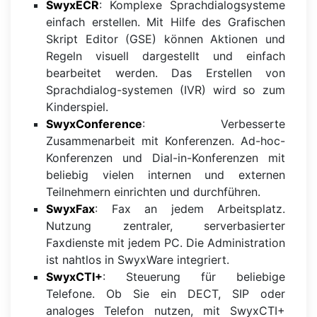
SwyxECR
: Komplexe Sprachdialogsysteme
einfach erstellen. Mit Hilfe des Grafischen
Skript Editor (GSE) können Aktionen und
Regeln visuell dargestellt und einfach
bearbeitet werden. Das Erstellen von
Sprachdialog-systemen (IVR) wird so zum
Kinderspiel.
SwyxConference
: Verbesserte
Zusammenarbeit mit Konferenzen. Ad-hoc-
Konferenzen und Dial-in-Konferenzen mit
beliebig vielen internen und externen
Teilnehmern einrichten und durchführen.
SwyxFax
: Fax an jedem Arbeitsplatz.
Nutzung zentraler, serverbasierter
Faxdienste mit jedem PC. Die Administration
ist nahtlos in SwyxWare integriert.
SwyxCTI+
: Steuerung für beliebige
Telefone. Ob Sie ein DECT, SIP oder
analoges Telefon nutzen, mit SwyxCTI+