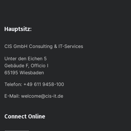
Hauptsitz:
CIS GmbH Consulting & IT-Services
Unter den Eichen 5
Gebäude F, Officio I
65195 Wiesbaden
Telefon: +49 611 9458-100
E-Mail: welcome@cis-it.de
Connect Online