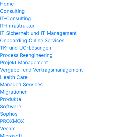
Home
Consulting
IT-Consulting
IT-Infrastruktur
IT-Sicherheit und IT-Management
Onboarding Online Services
TK- und UC-Lösungen
Process Reengineering
Projekt Management
Vergabe- und Vertragsmanagement
Health Care
Managed Services
Migrationen
Produkte
Software
Sophos
PROXMOX
Veeam
Microsoft