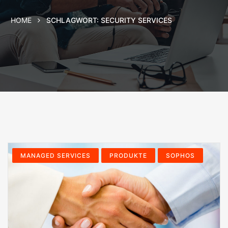
HOME
SCHLAGWORT:
SECURITY SERVICES
MANAGED SERVICES
PRODUKTE
SOPHOS