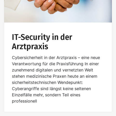
IT-Security in der
Arztpraxis
Cybersicherheit in der Arztpraxis – eine neue
Verantwortung für die Praxisführung In einer
zunehmend digitalen und vernetzten Welt
stehen medizinische Praxen heute an einem
sicherheitstechnischen Wendepunkt:
Cyberangriffe sind längst keine seltenen
Einzelfälle mehr, sondern Teil eines
professionell