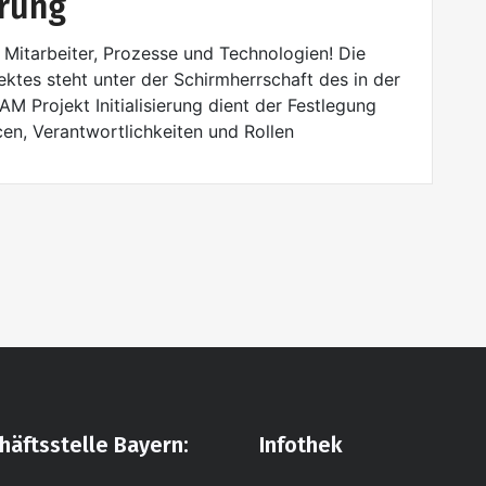
erung
 Mitarbeiter, Prozesse und Technologien! Die
ktes steht unter der Schirmherrschaft des in der
 Projekt Initialisierung dient der Festlegung
cen, Verantwortlichkeiten und Rollen
häftsstelle Bayern:
Infothek