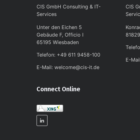
CIS GmbH Consulting & IT-
CIS G
Services
Servi
Unter den Eichen 5
Konra
Gebäude F, Officio I
8182
65195 Wiesbaden
Telef
Telefon: +49 611 9458-100
E-Mai
E-Mail: welcome@cis-it.de
Connect Online