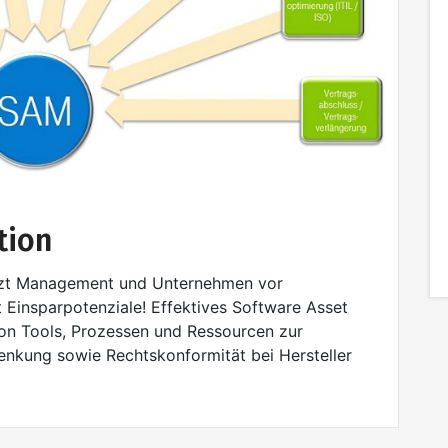
tion
ützt Management und Unternehmen vor
rt Einsparpotenziale! Effektives Software Asset
n Tools, Prozessen und Ressourcen zur
senkung sowie Rechtskonformität bei Hersteller