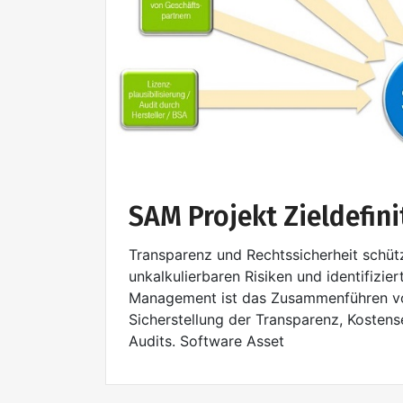
SAM Projekt Zieldefini
Transparenz und Rechtssicherheit sch
unkalkulierbaren Risiken und identifizie
Management ist das Zusammenführen vo
Sicherstellung der Transparenz, Kosten
Audits. Software Asset