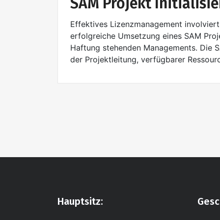
SAM Projekt Initialisi
Effektives Lizenzmanagement involviert
erfolgreiche Umsetzung eines SAM Proje
Haftung stehenden Managements. Die SAM
der Projektleitung, verfügbarer Ressour
Hauptsitz:
Gesc