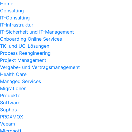
Home
Consulting
IT-Consulting
IT-Infrastruktur
IT-Sicherheit und IT-Management
Onboarding Online Services
TK- und UC-Lösungen
Process Reengineering
Projekt Management
Vergabe- und Vertragsmanagement
Health Care
Managed Services
Migrationen
Produkte
Software
Sophos
PROXMOX
Veeam
Microsoft