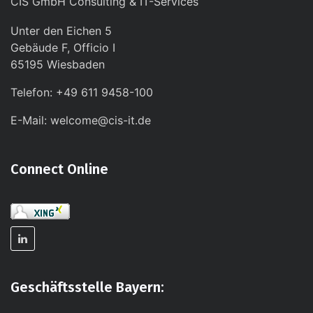
CIS GmbH Consulting & IT-Services
Unter den Eichen 5
Gebäude F, Officio I
65195 Wiesbaden
Telefon: +49 611 9458-100
E-Mail: welcome@cis-it.de
Connect Online
Geschäftsstelle Bayern: