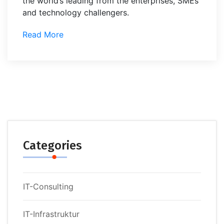
the world’s leading from the enterprises, SMEs
and technology challengers.
Read More
Categories
IT-Consulting
IT-Infrastruktur