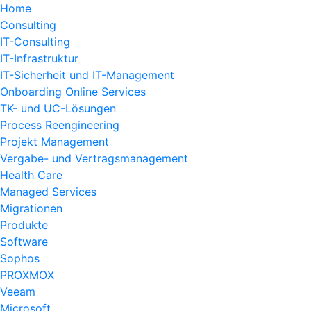
Home
Consulting
IT-Consulting
IT-Infrastruktur
IT-Sicherheit und IT-Management
Onboarding Online Services
TK- und UC-Lösungen
Process Reengineering
Projekt Management
Vergabe- und Vertragsmanagement
Health Care
Managed Services
Migrationen
Produkte
Software
Sophos
PROXMOX
Veeam
Microsoft