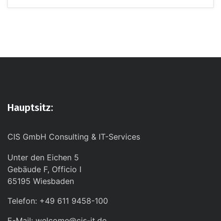
Hauptsitz:
CIS GmbH Consulting & IT-Services
Unter den Eichen 5
Gebäude F, Officio I
65195 Wiesbaden
Telefon: +49 611 9458-100
E-Mail: welcome@cis-it.de