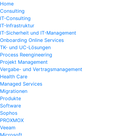
Home
Consulting
IT-Consulting
IT-Infrastruktur
IT-Sicherheit und IT-Management
Onboarding Online Services
TK- und UC-Lösungen
Process Reengineering
Projekt Management
Vergabe- und Vertragsmanagement
Health Care
Managed Services
Migrationen
Produkte
Software
Sophos
PROXMOX
Veeam
Microsoft